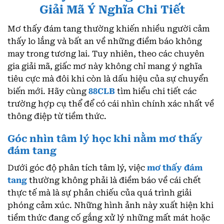
Giải Mã Ý Nghĩa Chi Tiết
Mơ thấy đám tang thường khiến nhiều người cảm
thấy lo lắng và bất an về những điềm báo không
may trong tương lai. Tuy nhiên, theo các chuyên
gia giải mã, giấc mơ này không chỉ mang ý nghĩa
tiêu cực mà đôi khi còn là dấu hiệu của sự chuyển
biến mới. Hãy cùng
88CLB
tìm hiểu chi tiết các
trường hợp cụ thể để có cái nhìn chính xác nhất về
thông điệp từ tiềm thức.
Góc nhìn tâm lý học khi nằm mơ thấy
đám tang
Dưới góc độ phân tích tâm lý, việc
mơ thấy đám
tang
thường không phải là điềm báo về cái chết
thực tế mà là sự phản chiếu của quá trình giải
phóng cảm xúc. Những hình ảnh này xuất hiện khi
tiềm thức đang cố gắng xử lý những mất mát hoặc