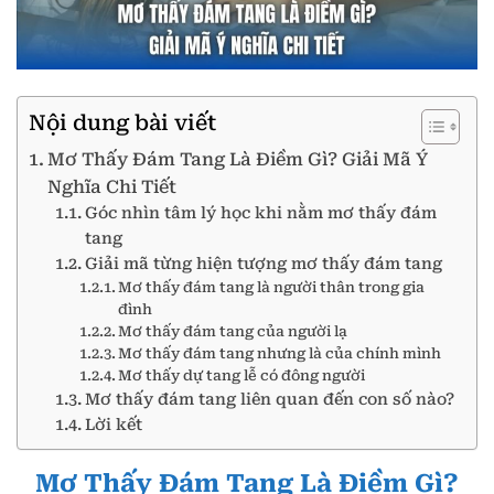
Nội dung bài viết
Mơ Thấy Đám Tang Là Điềm Gì? Giải Mã Ý
Nghĩa Chi Tiết
Góc nhìn tâm lý học khi nằm mơ thấy đám
tang
Giải mã từng hiện tượng mơ thấy đám tang
Mơ thấy đám tang là người thân trong gia
đình
Mơ thấy đám tang của người lạ
Mơ thấy đám tang nhưng là của chính mình
Mơ thấy dự tang lễ có đông người
Mơ thấy đám tang liên quan đến con số nào?
Lời kết
Mơ Thấy Đám Tang Là Điềm Gì?