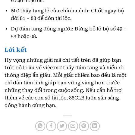
số 46 hoặc 66.
Mơ thấy tang lễ của chính mình: Chốt ngay bộ
đôi 81 – 88 để đón tài lộc.
Dự đám tang đông người: Đừng bỏ lỡ bộ số 49 –
53 hoặc 08.
Lời kết
Hy vọng những giải mã chi tiết trên đã giúp bạn
trút bỏ lo âu về việc mơ thấy đám tang và hiểu rõ
thông điệp ẩn giấu. Mỗi giấc chiêm bao đều là một
chỉ dẫn tâm linh giúp bạn vững vàng hơn trước
những thay đổi trong cuộc sống. Nếu cần hỗ trợ
thêm về các con số tài lộc, 88CLB luôn sẵn sàng
đồng hành cùng bạn.