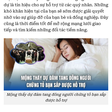
dự là tín hiệu cho sự hỗ trợ từ các quý nhân. Những
khó khăn hiện tại của bạn sẽ sớm được giải quyết
nhờ vào sự giúp đỡ của bạn bè và đồng nghiệp. Đây
cũng là thời điểm tốt để mở rộng mạng lưới giao
tiếp và tìm kiếm những đối tác tiềm năng.
Mộng thấy dự đám tang đông người chứng tỏ bạn sắp
được hỗ trợ