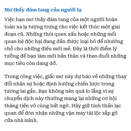
Mơ thấy đám tang của người lạ
Việc bạn mơ thấy đám tang của một người hoàn
toàn xa lạ tượng trưng cho việc kết thúc một giai
đoạn cũ. Những thói quen xấu hoặc những mối
quan hệ độc hại đang dần được loại bỏ để nhường
chỗ cho những điều mới mẻ. Đây là thời điểm lý
tưởng để bạn làm mới bản thân và theo đuổi những
mục tiêu còn dang dở.
Trong công việc, giấc mơ này dự báo về những thay
đổi nhân sự hoặc định hướng chiến lược trong
tương lai gần. Bạn không nên quá lo lắng vì sự
chuyển dịch này thường mang lại những cơ hội
thăng tiến vô cùng bất ngờ. Hãy giữ tinh thần lạc
quan để đón nhận những vận may tài lộc sắp gõ
cửa nhà mình.