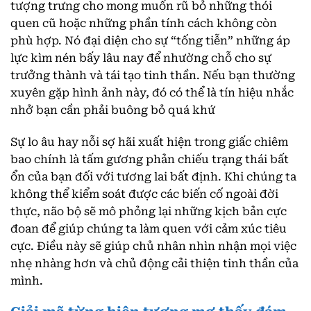
tượng trưng cho mong muốn rũ bỏ những thói
quen cũ hoặc những phần tính cách không còn
phù hợp. Nó đại diện cho sự “tống tiễn” những áp
lực kìm nén bấy lâu nay để nhường chỗ cho sự
trưởng thành và tái tạo tinh thần. Nếu bạn thường
xuyên gặp hình ảnh này, đó có thể là tín hiệu nhắc
nhở bạn cần phải buông bỏ quá khứ
Sự lo âu hay nỗi sợ hãi xuất hiện trong giấc chiêm
bao chính là tấm gương phản chiếu trạng thái bất
ổn của bạn đối với tương lai bất định. Khi chúng ta
không thể kiểm soát được các biến cố ngoài đời
thực, não bộ sẽ mô phỏng lại những kịch bản cực
đoan để giúp chúng ta làm quen với cảm xúc tiêu
cực. Điều này sẽ giúp chủ nhân nhìn nhận mọi việc
nhẹ nhàng hơn và chủ động cải thiện tinh thần của
mình.