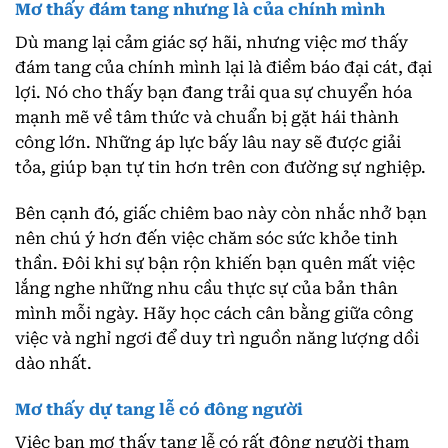
Mơ thấy đám tang nhưng là của chính mình
Dù mang lại cảm giác sợ hãi, nhưng việc mơ thấy
đám tang của chính mình lại là điềm báo đại cát, đại
lợi. Nó cho thấy bạn đang trải qua sự chuyển hóa
mạnh mẽ về tâm thức và chuẩn bị gặt hái thành
công lớn. Những áp lực bấy lâu nay sẽ được giải
tỏa, giúp bạn tự tin hơn trên con đường sự nghiệp.
Bên cạnh đó, giấc chiêm bao này còn nhắc nhở bạn
nên chú ý hơn đến việc chăm sóc sức khỏe tinh
thần. Đôi khi sự bận rộn khiến bạn quên mất việc
lắng nghe những nhu cầu thực sự của bản thân
mình mỗi ngày. Hãy học cách cân bằng giữa công
việc và nghỉ ngơi để duy trì nguồn năng lượng dồi
dào nhất.
Mơ thấy dự tang lễ có đông người
Việc bạn mơ thấy tang lễ có rất đông người tham