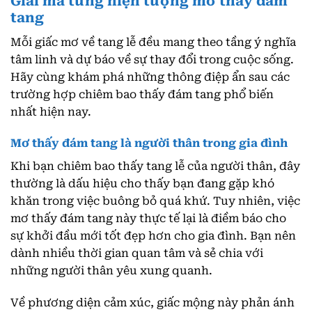
Giải mã từng hiện tượng mơ thấy đám
tang
Mỗi giấc mơ về tang lễ đều mang theo tầng ý nghĩa
tâm linh và dự báo về sự thay đổi trong cuộc sống.
Hãy cùng khám phá những thông điệp ẩn sau các
trường hợp chiêm bao thấy đám tang phổ biến
nhất hiện nay.
Mơ thấy đám tang là người thân trong gia đình
Khi bạn chiêm bao thấy tang lễ của người thân, đây
thường là dấu hiệu cho thấy bạn đang gặp khó
khăn trong việc buông bỏ quá khứ. Tuy nhiên, việc
mơ thấy đám tang này thực tế lại là điềm báo cho
sự khởi đầu mới tốt đẹp hơn cho gia đình. Bạn nên
dành nhiều thời gian quan tâm và sẻ chia với
những người thân yêu xung quanh.
Về phương diện cảm xúc, giấc mộng này phản ánh