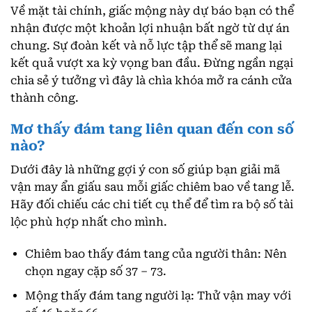
Về mặt tài chính, giấc mộng này dự báo bạn có thể
nhận được một khoản lợi nhuận bất ngờ từ dự án
chung. Sự đoàn kết và nỗ lực tập thể sẽ mang lại
kết quả vượt xa kỳ vọng ban đầu. Đừng ngần ngại
chia sẻ ý tưởng vì đây là chìa khóa mở ra cánh cửa
thành công.
Mơ thấy đám tang liên quan đến con số
nào?
Dưới đây là những gợi ý con số giúp bạn giải mã
vận may ẩn giấu sau mỗi giấc chiêm bao về tang lễ.
Hãy đối chiếu các chi tiết cụ thể để tìm ra bộ số tài
lộc phù hợp nhất cho mình.
Chiêm bao thấy đám tang của người thân: Nên
chọn ngay cặp số 37 – 73.
Mộng thấy đám tang người lạ: Thử vận may với