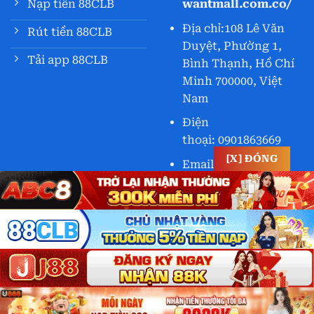
wantmall.com.co/
Nạp tiền 88CLB
Địa chỉ:
108 Lê Văn
Rút tiền 88CLB
Duyệt, Phường 1,
Tải app 88CLB
Bình Thạnh, Hồ Chí
Minh 700000, Việt
Nam
Điện
thoại:
0901863669
[X] ĐÓNG
Email:
88clb1co@gmail.com
Copyright 2026 ©
88CLB1.CO