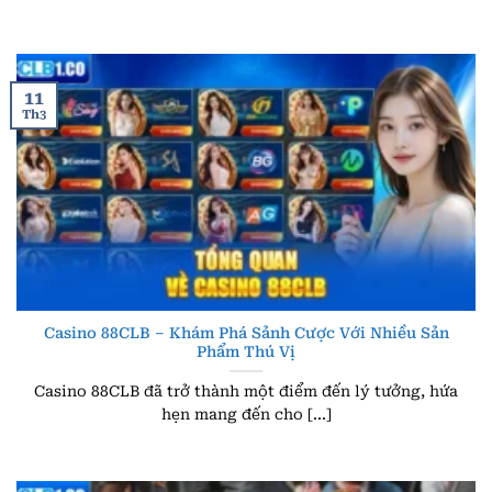
11
Th3
Casino 88CLB – Khám Phá Sảnh Cược Với Nhiều Sản
Phẩm Thú Vị
Casino 88CLB đã trở thành một điểm đến lý tưởng, hứa
hẹn mang đến cho [...]