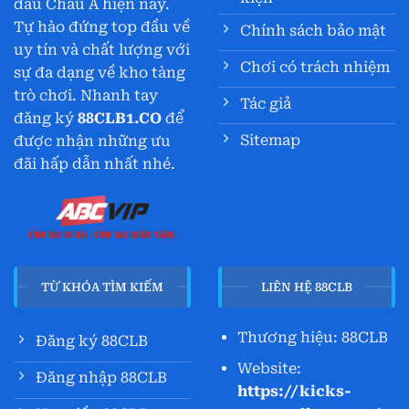
đầu Châu Á hiện nay.
Tự hào đứng top đầu về
Chính sách bảo mật
uy tín và chất lượng với
Chơi có trách nhiệm
sự đa dạng về kho tàng
trò chơi. Nhanh tay
Tác giả
đăng ký
88CLB1.CO
để
Sitemap
được nhận những ưu
đãi hấp dẫn nhất nhé.
TỪ KHÓA TÌM KIẾM
LIÊN HỆ 88CLB
Thương hiệu: 88CLB
Đăng ký 88CLB
Website:
Đăng nhập 88CLB
https://kicks-