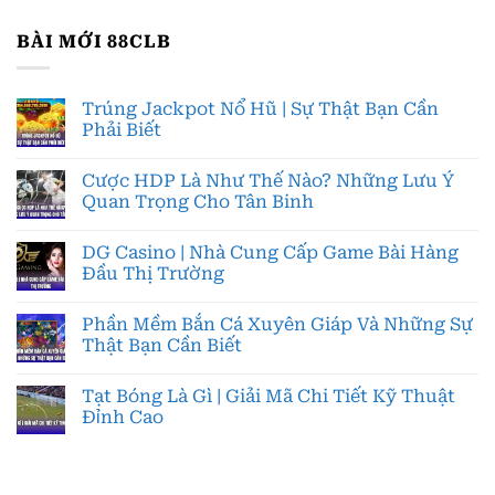
BÀI MỚI 88CLB
Trúng Jackpot Nổ Hũ | Sự Thật Bạn Cần
Phải Biết
Cược HDP Là Như Thế Nào? Những Lưu Ý
Quan Trọng Cho Tân Binh
DG Casino | Nhà Cung Cấp Game Bài Hàng
Đầu Thị Trường
Phần Mềm Bắn Cá Xuyên Giáp Và Những Sự
Thật Bạn Cần Biết
Tạt Bóng Là Gì | Giải Mã Chi Tiết Kỹ Thuật
Đỉnh Cao