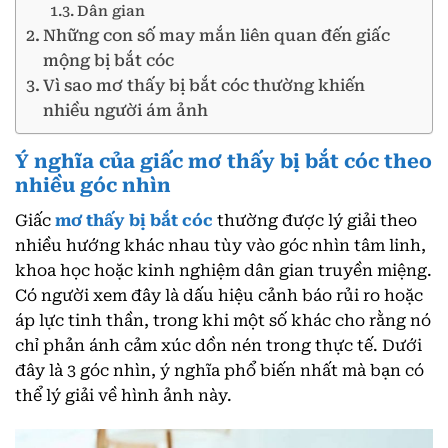
Dân gian
Những con số may mắn liên quan đến giấc
mộng bị bắt cóc
Vì sao mơ thấy bị bắt cóc thường khiến
nhiều người ám ảnh
Ý nghĩa của giấc mơ thấy bị bắt cóc theo
nhiều góc nhìn
Giấc
mơ thấy bị bắt cóc
thường được lý giải theo
nhiều hướng khác nhau tùy vào góc nhìn tâm linh,
khoa học hoặc kinh nghiệm dân gian truyền miệng.
Có người xem đây là dấu hiệu cảnh báo rủi ro hoặc
áp lực tinh thần, trong khi một số khác cho rằng nó
chỉ phản ánh cảm xúc dồn nén trong thực tế. Dưới
đây là 3 góc nhìn, ý nghĩa phổ biến nhất mà bạn có
thể lý giải về hình ảnh này.