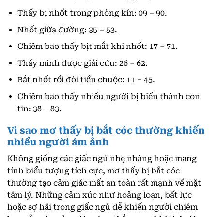
Thấy bị nhốt trong phòng kín: 09 – 90.
Nhốt giữa đường: 35 – 53.
Chiêm bao thấy bịt mắt khi nhốt: 17 – 71.
Thấy mình được giải cứu: 26 – 62.
Bắt nhốt rồi đòi tiền chuộc: 11 – 45.
Chiêm bao thấy nhiều người bị biến thành con
tin: 38 – 83.
Vì sao mơ thấy bị bắt cóc thường khiến
nhiều người ám ảnh
Không giống các giấc ngủ nhẹ nhàng hoặc mang
tính biểu tượng tích cực, mơ thấy bị bắt cóc
thường tạo cảm giác mất an toàn rất mạnh về mặt
tâm lý. Những cảm xúc như hoảng loạn, bất lực
hoặc sợ hãi trong giấc ngủ dễ khiến người chiêm