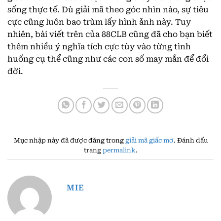
sống thực tế. Dù giải mã theo góc nhìn nào, sự tiêu
cực cũng luôn bao trùm lấy hình ảnh này. Tuy
nhiên, bài viết trên của 88CLB cũng đã cho bạn biết
thêm nhiều ý nghĩa tích cực tùy vào từng tình
huống cụ thể cũng như các con số may mắn để đổi
đời.
Mục nhập này đã được đăng trong
giải mã giấc mơ
. Đánh dấu
trang
permalink
.
MIE