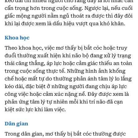
kéo dài thì nhiều người cho rằng đây là lời nhắc cần
cẩn trọng hơn trong cuộc sống. Ngược lại, nếu cuối
giấc mộng người nằm ngủ thoát ra được thì đây đôi
khi lại được xem là dấu hiệu vượt qua khó khăn.
Khoa học
Theo khoa học, việc mơ thấy bị bắt cóc hoặc truy
đuổi thường xuất hiện khi não bộ đang xử lý trạng
thái căng thẳng, áp lực hoặc cảm giác thiếu an toàn
trong cuộc sống thực tế. Những hình ảnh khống
chế hoặc mất tự do thường phản ánh tâm lý lo lắng
kéo dài, đặc biệt ở những người đang chịu áp lực
công việc hoặc cảm xúc nặng nề. Đây được xem là
phản ứng tâm lý tự nhiên mỗi khi trí não đã cạn
kiệt sức lực khi làm việc.
Dân gian
Trong dân gian, mơ thấy bị bắt cóc thường được