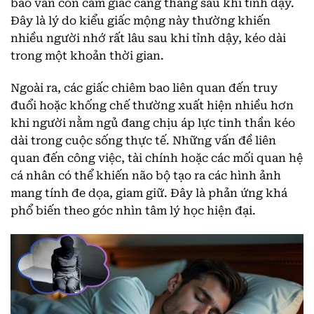
bao vẫn còn cảm giác căng thẳng sau khi tỉnh dậy.
Đây là lý do kiểu giấc mộng này thường khiến
nhiều người nhớ rất lâu sau khi tỉnh dậy, kéo dài
trong một khoản thời gian.
Ngoài ra, các giấc chiêm bao liên quan đến truy
đuổi hoặc khống chế thường xuất hiện nhiều hơn
khi người nằm ngủ đang chịu áp lực tinh thần kéo
dài trong cuộc sống thực tế. Những vấn đề liên
quan đến công việc, tài chính hoặc các mối quan hệ
cá nhân có thể khiến não bộ tạo ra các hình ảnh
mang tính đe dọa, giam giữ. Đây là phản ứng khá
phổ biến theo góc nhìn tâm lý học hiện đại.