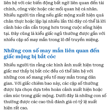
liên hệ với các biến động bất ngờ liên quan đến tài
chính, công việc hoặc các mối quan hệ cá nhân.
Nhiều người tin rằng nếu giấc mộng xuất hiện quá
chân thực hoặc lặp lại nhiều lần thì đây có thể là lời
cảnh báo cần cẩn trọng hơn trong cuộc sống hiện
tại. Đây cũng là kiểu giấc ngủ thường được gắn với
nhiều cặp số may mắn trong lô đề truyền miệng.
Những con số may mắn liên quan đến
giấc mộng bị bắt cóc
Nhiều người tin rằng các hình ảnh xuất hiện trong
giấc mơ thấy bị bắt cóc đều có thể liên hệ với
những con số mang yếu tố may mắn trong dân
gian. Với giấc chiêm bao này, các cặp số thường
được lựa chọn dựa trên hoàn cảnh xuất hiện hoặc
cảm xúc trong giấc mộng. Dưới đây là những con số
thường được các cao thủ đánh giá có tỷ lệ xuất
hiện rất cao.