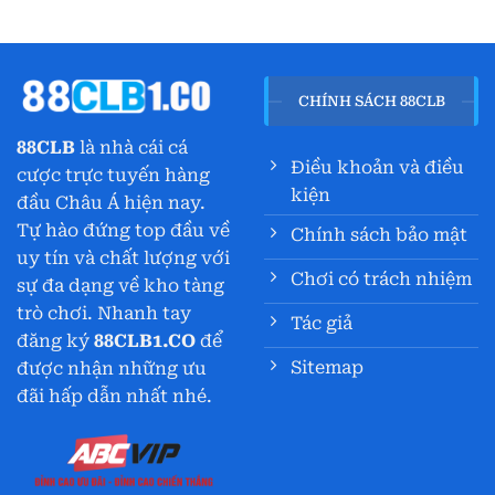
CHÍNH SÁCH 88CLB
88CLB
là nhà cái cá
Điều khoản và điều
cược trực tuyến hàng
kiện
đầu Châu Á hiện nay.
Tự hào đứng top đầu về
Chính sách bảo mật
uy tín và chất lượng với
Chơi có trách nhiệm
sự đa dạng về kho tàng
trò chơi. Nhanh tay
Tác giả
đăng ký
88CLB1.CO
để
Sitemap
được nhận những ưu
đãi hấp dẫn nhất nhé.