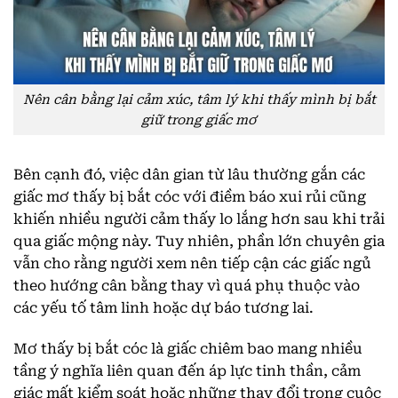
Nên cân bằng lại cảm xúc, tâm lý khi thấy mình bị bắt
giữ trong giấc mơ
Bên cạnh đó, việc dân gian từ lâu thường gắn các
giấc mơ thấy bị bắt cóc với điềm báo xui rủi cũng
khiến nhiều người cảm thấy lo lắng hơn sau khi trải
qua giấc mộng này. Tuy nhiên, phần lớn chuyên gia
vẫn cho rằng người xem nên tiếp cận các giấc ngủ
theo hướng cân bằng thay vì quá phụ thuộc vào
các yếu tố tâm linh hoặc dự báo tương lai.
Mơ thấy bị bắt cóc là giấc chiêm bao mang nhiều
tầng ý nghĩa liên quan đến áp lực tinh thần, cảm
giác mất kiểm soát hoặc những thay đổi trong cuộc