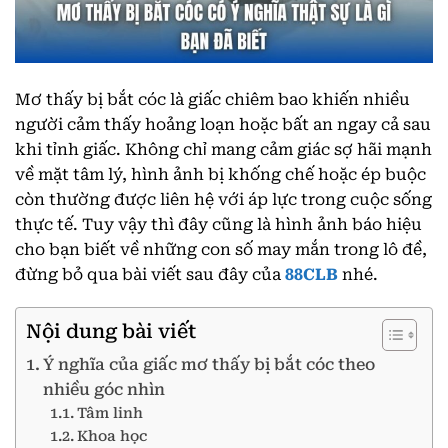
Mơ thấy bị bắt cóc là giấc chiêm bao khiến nhiều
người cảm thấy hoảng loạn hoặc bất an ngay cả sau
khi tỉnh giấc. Không chỉ mang cảm giác sợ hãi mạnh
về mặt tâm lý, hình ảnh bị khống chế hoặc ép buộc
còn thường được liên hệ với áp lực trong cuộc sống
thực tế. Tuy vậy thì đây cũng là hình ảnh báo hiệu
cho bạn biết về những con số may mắn trong lô đề,
đừng bỏ qua bài viết sau đây của
88CLB
nhé.
Nội dung bài viết
Ý nghĩa của giấc mơ thấy bị bắt cóc theo
nhiều góc nhìn
Tâm linh
Khoa học