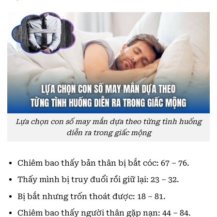
Lựa chọn con số may mắn dựa theo từng tình huống
diễn ra trong giấc mộng
Chiêm bao thấy bản thân bị bắt cóc: 67 – 76.
Thấy mình bị truy đuổi rồi giữ lại: 23 – 32.
Bị bắt nhưng trốn thoát được: 18 – 81.
Chiêm bao thấy người thân gặp nạn: 44 – 84.