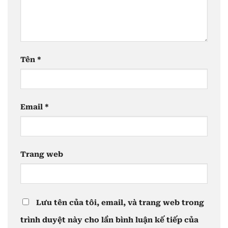
Tên
*
Email
*
Trang web
Lưu tên của tôi, email, và trang web trong
trình duyệt này cho lần bình luận kế tiếp của