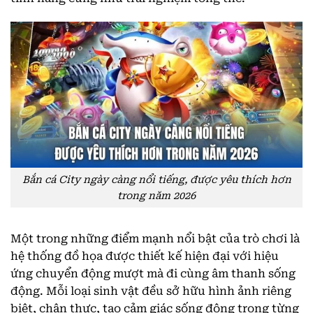
Bắn cá City ngày càng nổi tiếng, được yêu thích hơn
trong năm 2026
Một trong những điểm mạnh nổi bật của trò chơi là
hệ thống đồ họa được thiết kế hiện đại với hiệu
ứng chuyển động mượt mà đi cùng âm thanh sống
động. Mỗi loại sinh vật đều sở hữu hình ảnh riêng
biệt, chân thực, tạo cảm giác sống động trong từng