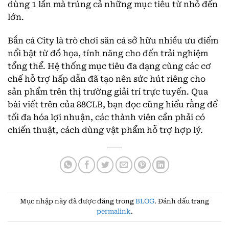
dùng 1 lần mà trúng cả những mục tiêu từ nhỏ đến
lớn.
Bắn cá City là trò chơi săn cá sở hữu nhiều ưu điểm
nổi bật từ đồ họa, tính năng cho đến trải nghiệm
tổng thể. Hệ thống mục tiêu đa dạng cùng các cơ
chế hỗ trợ hấp dẫn đã tạo nên sức hút riêng cho
sản phẩm trên thị trường giải trí trực tuyến. Qua
bài viết trên của 88CLB, bạn đọc cũng hiểu rằng để
tối đa hóa lợi nhuận, các thành viên cần phải có
chiến thuật, cách dùng vật phẩm hỗ trợ hợp lý.
Mục nhập này đã được đăng trong
BLOG
. Đánh dấu trang
permalink
.