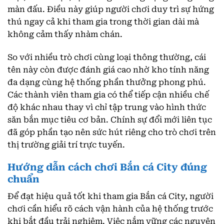
màn đấu. Điều này giúp người chơi duy trì sự hứng
thú ngay cả khi tham gia trong thời gian dài mà
không cảm thấy nhàm chán.
So với nhiều trò chơi cùng loại thông thường, cái
tên này còn được đánh giá cao nhờ kho tính năng
đa dạng cùng hệ thống phần thưởng phong phú.
Các thành viên tham gia có thể tiếp cận nhiều chế
độ khác nhau thay vì chỉ tập trung vào hình thức
săn bắn mục tiêu cơ bản. Chính sự đổi mới liên tục
đã góp phần tạo nên sức hút riêng cho trò chơi trên
thị trường giải trí trực tuyến.
Hướng dẫn cách chơi Bắn cá City đúng
chuẩn
Để đạt hiệu quả tốt khi tham gia Bắn cá City, người
chơi cần hiểu rõ cách vận hành của hệ thống trước
khi bắt đầu trải nghiệm. Việc nắm vững các nguyên