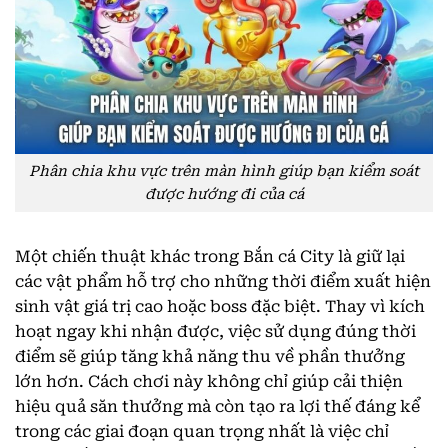
Phân chia khu vực trên màn hình giúp bạn kiểm soát
được hướng đi của cá
Một chiến thuật khác trong Bắn cá City là giữ lại
các vật phẩm hỗ trợ cho những thời điểm xuất hiện
sinh vật giá trị cao hoặc boss đặc biệt. Thay vì kích
hoạt ngay khi nhận được, việc sử dụng đúng thời
điểm sẽ giúp tăng khả năng thu về phần thưởng
lớn hơn. Cách chơi này không chỉ giúp cải thiện
hiệu quả săn thưởng mà còn tạo ra lợi thế đáng kể
trong các giai đoạn quan trọng nhất là việc chỉ